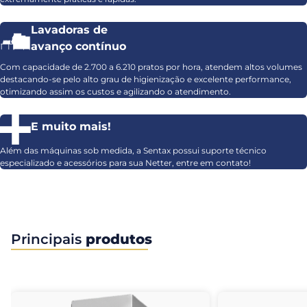
Lavadoras de
avanço contínuo
Com capacidade de 2.700 a 6.210 pratos por hora, atendem altos volumes
destacando-se pelo alto grau de higienização e excelente performance,
otimizando assim os custos e agilizando o atendimento.
E muito mais!
Além das máquinas sob medida, a Sentax possui suporte técnico
especializado e acessórios para sua Netter, entre em contato!
Principais
produtos