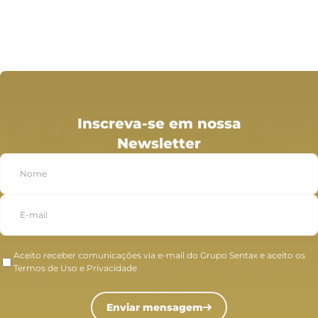
Inscreva-se em nossa
Newsletter
Aceito receber comunicações via e-mail do Grupo Sentax e aceito os
Termos de Uso e Privacidade
Enviar mensagem