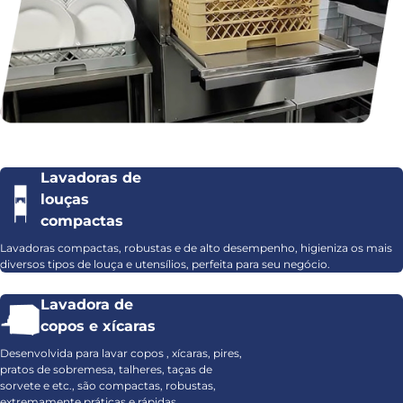
Lavadoras de
louças
compactas
Lavadoras compactas, robustas e de alto desempenho, higieniza os mais
diversos tipos de louça e utensílios, perfeita para seu negócio.
Lavadora de
copos e xícaras
Desenvolvida para lavar copos , xícaras, pires,
pratos de sobremesa, talheres, taças de
sorvete e etc., são compactas, robustas,
extremamente práticas e rápidas.