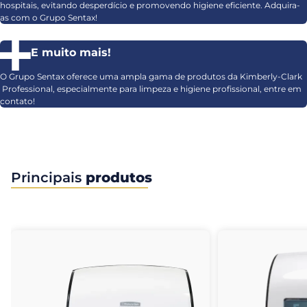
hospitais, evitando desperdício e promovendo higiene eficiente. Adquira-
as com o Grupo Sentax!
E muito mais!
O Grupo Sentax oferece uma ampla gama de produtos da Kimberly-Clark
Professional, especialmente para limpeza e higiene profissional, entre em
contato!
Principais
produtos