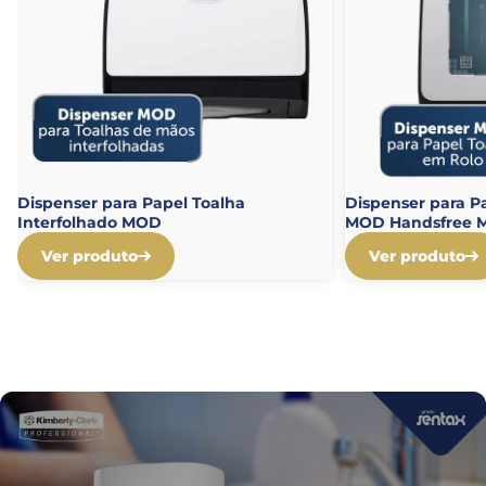
Dispenser para Papel Toalha
Dispenser para P
Interfolhado MOD
MOD Handsfree 
Ver produto
Ver produto