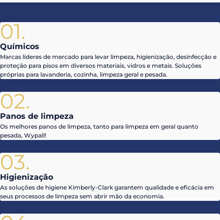
01.
Químicos
Marcas líderes de mercado para levar limpeza, higienização, desinfecção e
proteção para pisos em diversos materiais, vidros e metais. Soluções
próprias para lavanderia, cozinha, limpeza geral e pesada.
02.
Panos de limpeza
Os melhores panos de limpeza, tanto para limpeza em geral quanto
pesada, Wypall!
03.
Higienização
As soluções de higiene Kimberly-Clark garantem qualidade e eficácia em
seus processos de limpeza sem abrir mão da economia.