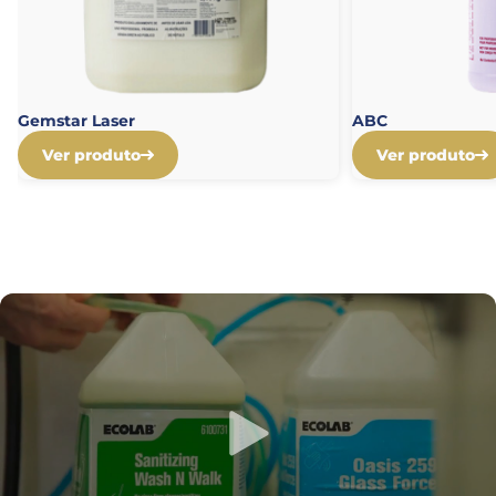
Gemstar Laser
ABC
Ver produto
Ver produto