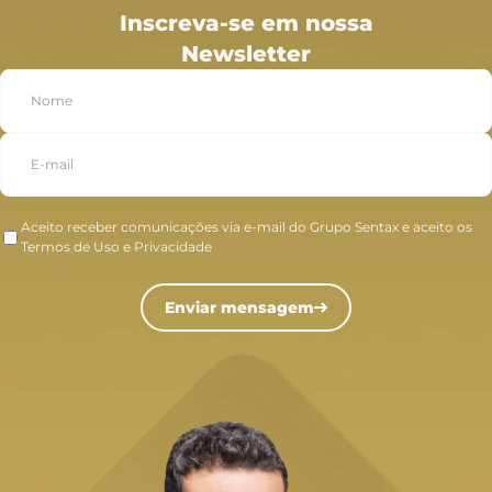
Inscreva-se em nossa
Newsletter
Aceito receber comunicações via e-mail do Grupo Sentax e aceito os
Termos de Uso e Privacidade
Enviar mensagem